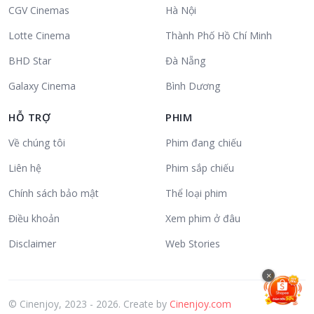
CGV Cinemas
Hà Nội
Lotte Cinema
Thành Phố Hồ Chí Minh
BHD Star
Đà Nẵng
Galaxy Cinema
Bình Dương
HỖ TRỢ
PHIM
Về chúng tôi
Phim đang chiếu
Liên hệ
Phim sắp chiếu
Chính sách bảo mật
Thể loại phim
Điều khoản
Xem phim ở đâu
Disclaimer
Web Stories
×
© Cinenjoy, 2023 - 2026. Create by
Cinenjoy.com