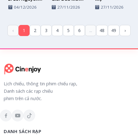
Hoàng Kim
Trình Làng
04/12/2026
27/11/2026
27/11/2026
‹
1
2
3
4
5
6
...
48
49
›
Lịch chiếu, thông tin phim chiếu rạp,
Danh sách các rạp chiếu
phim trên cả nước.
DANH SÁCH RẠP