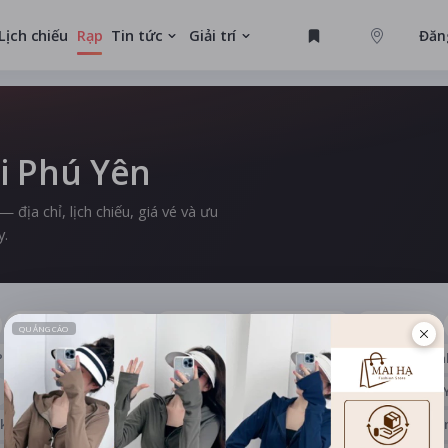
Lịch chiếu
Rạp
Tin tức
Giải trí
Đăn
GAME
i Phú Yên
MỚI
địa chỉ, lịch chiếu, giá vé và ưu
y.
Sơn La
Yên Bái
Hoà Bình
Thái Nguyên
Lạng Sơn
Phòng
Hưng Yên
Thái Bình
Hà Nam
Nam Định
Nin
Đà Nẵng
Quảng Nam
Quảng Ngãi
Bình Định
Phú 
ắk
Lâm Đồng
Bình Phước
Tây Ninh
Bình Dương
Đồ