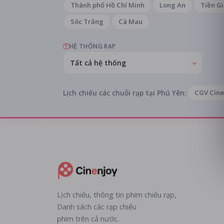
Thành phố Hồ Chí Minh
Long An
Tiền G
Sóc Trăng
Cà Mau
HỆ THỐNG RẠP
Tất cả hệ thống
Lịch chiếu các chuỗi rạp tại Phú Yên:
CGV Cin
Lịch chiếu, thông tin phim chiếu rạp,
Danh sách các rạp chiếu
phim trên cả nước.