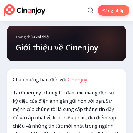
Đăng nhập
Trang chủ
›
Giới thiệu
Giới thiệu về Cinenjoy
Chào mừng bạn đến với
Cinenjoy
!
Tại
Cinenjoy
, chúng tôi đam mê mang đến sự
kỳ diệu của điện ảnh gần gũi hơn với bạn. Sứ
mệnh của chúng tôi là cung cấp thông tin đầy
đủ và cập nhật về lịch chiếu phim, địa điểm rạp
chiếu và những tin tức mới nhất trong ngành