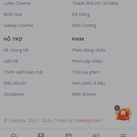
Lotte Cinema
Thành Phố Hồ Chí Minh
BHD Star
Đà Nẵng
Galaxy Cinema
Bình Dương
HỖ TRỢ
PHIM
Về chúng tôi
Phim đang chiếu
Liên hệ
Phim sắp chiếu
Chính sách bảo mật
Thể loại phim
Điều khoản
Xem phim ở đâu
Disclaimer
Web Stories
×
© Cinenjoy, 2023 - 2026. Create by
Cinenjoy.com