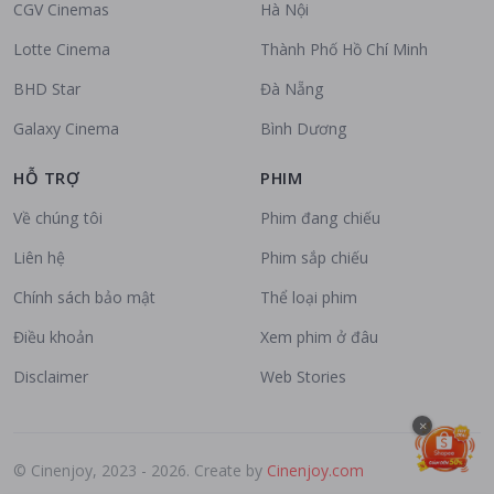
CGV Cinemas
Hà Nội
Lotte Cinema
Thành Phố Hồ Chí Minh
BHD Star
Đà Nẵng
Galaxy Cinema
Bình Dương
HỖ TRỢ
PHIM
Về chúng tôi
Phim đang chiếu
Liên hệ
Phim sắp chiếu
Chính sách bảo mật
Thể loại phim
Điều khoản
Xem phim ở đâu
Disclaimer
Web Stories
×
© Cinenjoy, 2023 - 2026. Create by
Cinenjoy.com