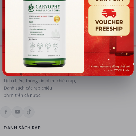
Tất cả hệ thống
Lịch chiếu các chuỗi rạp tại Kon Tum:
CGV Cinemas
Cinemax
Lịch chiếu, thông tin phim chiếu rạp,
Danh sách các rạp chiếu
phim trên cả nước.
DANH SÁCH RẠP