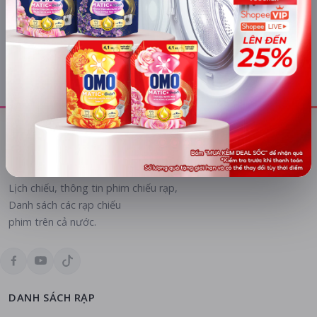
Tất cả hệ thống
Lịch chiếu các chuỗi rạp tại Tiền Giang:
CGV Cinemas
Cinestar
Lịch chiếu, thông tin phim chiếu rạp,
Danh sách các rạp chiếu
phim trên cả nước.
DANH SÁCH RẠP