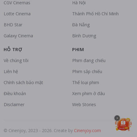
CGV Cinemas
Hà Nội
Lotte Cinema
Thành Phố Hồ Chí Minh
BHD Star
Đà Nẵng
Galaxy Cinema
Bình Dương
HỖ TRỢ
PHIM
Về chúng tôi
Phim đang chiếu
Liên hệ
Phim sắp chiếu
Chính sách bảo mật
Thể loại phim
Điều khoản
Xem phim ở đâu
Disclaimer
Web Stories
×
© Cinenjoy, 2023 - 2026. Create by
Cinenjoy.com