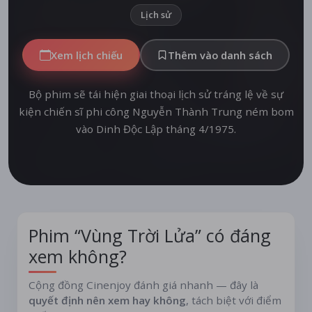
Lịch sử
Xem lịch chiếu
Thêm vào danh sách
Bộ phim sẽ tái hiện giai thoại lịch sử tráng lệ về sự
kiện chiến sĩ phi công Nguyễn Thành Trung ném bom
vào Dinh Độc Lập tháng 4/1975.
Phim “Vùng Trời Lửa” có đáng
xem không?
Cộng đồng Cinenjoy đánh giá nhanh — đây là
quyết định nên xem hay không
, tách biệt với điểm