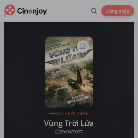
Đăng nhập
SẮP KHỞI CHIẾU
Vùng Trời Lửa
30/04/2027