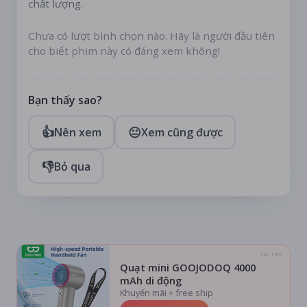
chất lượng.
Chưa có lượt bình chọn nào. Hãy là người đầu tiên
cho biết phim này có đáng xem không!
Bạn thấy sao?
👍
😐
Nên xem
Xem cũng được
👎
Bỏ qua
TÀI TRỢ
Quạt mini GOOJODOQ 4000
mAh di động
Khuyến mãi + free ship