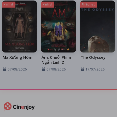
Kinh dị
Kinh dị
Phiêu lưu
Ma Xưởng Hòm
Ám: Chuỗi Phim
The Odyssey
Ngắn Linh Dị
07/08/2026
07/08/2026
17/07/2026