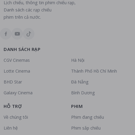
Lịch chiếu, thông tin phim chiếu rạp,
Danh sách các rạp chiếu
phim trên cả nước.
DANH SÁCH RẠP
CGV Cinemas
Hà Nội
Lotte Cinema
Thành Phố Hồ Chí Minh
BHD Star
Đà Nẵng
Galaxy Cinema
Bình Dương
HỖ TRỢ
PHIM
Về chúng tôi
Phim đang chiếu
Liên hệ
Phim sắp chiếu