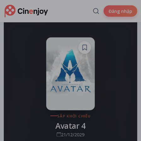
Đăng nhập
SẮP KHỞI CHIẾU
Avatar 4
21/12/2029