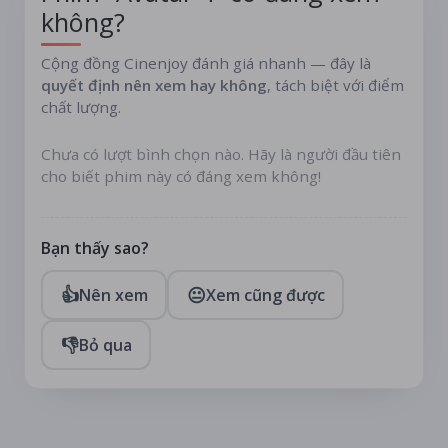
không?
Cộng đồng Cinenjoy đánh giá nhanh — đây là
quyết định nên xem hay không
, tách biệt với điểm
chất lượng.
Chưa có lượt bình chọn nào. Hãy là người đầu tiên
cho biết phim này có đáng xem không!
Bạn thấy sao?
👍
😐
Nên xem
Xem cũng được
👎
Bỏ qua