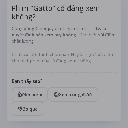
Phim “Gatto” có đáng xem
không?
Cộng đồng Cinenjoy đánh giá nhanh — đây là
quyết định nên xem hay không
, tách biệt với điểm
chất lượng.
Chưa có lượt bình chọn nào. Hãy là người đầu tiên
cho biết phim này có đáng xem không!
Bạn thấy sao?
👍
😐
Nên xem
Xem cũng được
👎
Bỏ qua