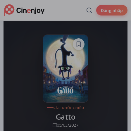
Đăng nhập
SẮP KHỞI CHIẾU
Gatto
05/03/2027