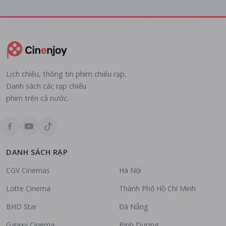
Lịch chiếu, thông tin phim chiếu rạp,
Danh sách các rạp chiếu
phim trên cả nước.
DANH SÁCH RẠP
CGV Cinemas
Hà Nội
Lotte Cinema
Thành Phố Hồ Chí Minh
BHD Star
Đà Nẵng
Galaxy Cinema
Bình Dương