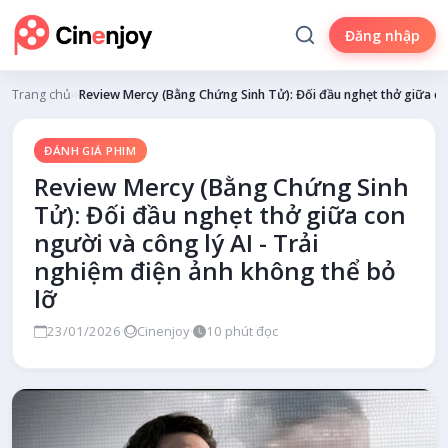
Đăng nhập
Trang chủ
›
Đánh giá phim
›
Review Mercy (Bằng Chứng Sinh Tử): Đối đầu nghẹt thở giữa con
ĐÁNH GIÁ PHIM
Review Mercy (Bằng Chứng Sinh
Tử): Đối đầu nghẹt thở giữa con
người và công lý AI - Trải
nghiệm điện ảnh không thể bỏ
lỡ
23/01/2026
·
Cinenjoy
·
10 phút đọc