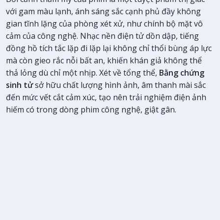
với gam màu lạnh, ánh sáng sắc cạnh phủ đầy không
gian tĩnh lặng của phòng xét xử, như chính bộ mặt vô
cảm của công nghệ. Nhạc nền điện tử dồn dập, tiếng
đồng hồ tích tắc lặp đi lặp lại không chỉ thổi bùng áp lực
mà còn gieo rắc nỗi bất an, khiến khán giả không thể
thả lỏng dù chỉ một nhịp. Xét về tổng thể,
Bằng chứng
sinh tử
sở hữu chất lượng hình ảnh, âm thanh mài sắc
đến mức vết cắt cảm xúc, tạo nên trải nghiệm điện ảnh
hiếm có trong dòng phim công nghệ, giật gân.