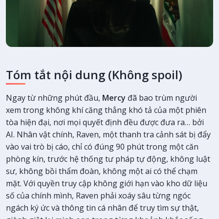
Tóm tắt nội dung (Không spoil)
Ngay từ những phút đầu,
Mercy
đã bao trùm người
xem trong không khí căng thẳng khó tả của một phiên
tòa hiện đại, nơi mọi quyết định đều được đưa ra… bởi
AI. Nhân vật chính, Raven, một thanh tra cảnh sát bị đẩy
vào vai trò bị cáo, chỉ có đúng 90 phút trong một căn
phòng kín, trước hệ thống tư pháp tự động, không luật
sư, không bồi thẩm đoàn, không một ai có thể chạm
mặt. Với quyền truy cập không giới hạn vào kho dữ liệu
số của chính mình, Raven phải xoáy sâu từng ngóc
ngách ký ức và thông tin cá nhân để truy tìm sự thật,