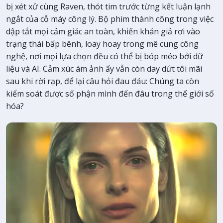
bị xét xử cùng Raven, thót tim trước từng kết luận lạnh
ngắt của cỗ máy công lý. Bộ phim thành công trong việc
dập tắt mọi cảm giác an toàn, khiến khán giả rơi vào
trạng thái bấp bênh, loay hoay trong mê cung công
nghệ, nơi mọi lựa chọn đều có thể bị bóp méo bởi dữ
liệu và AI. Cảm xúc ám ảnh ấy vẫn còn day dứt tôi mãi
sau khi rời rạp, để lại câu hỏi đau đáu: Chúng ta còn
kiểm soát được số phận mình đến đâu trong thế giới số
hóa?