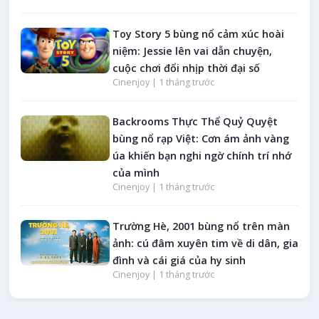
Toy Story 5 bùng nổ cảm xúc hoài
niệm: Jessie lên vai dẫn chuyện,
cuộc chơi đổi nhịp thời đại số
Cinenjoy |
1 tháng trước
Backrooms Thực Thể Quỷ Quyệt
bùng nổ rạp Việt: Cơn ám ảnh vàng
úa khiến bạn nghi ngờ chính trí nhớ
của mình
Cinenjoy |
1 tháng trước
Trường Hè, 2001 bùng nổ trên màn
ảnh: cú đâm xuyên tim về di dân, gia
đình và cái giá của hy sinh
Cinenjoy |
1 tháng trước