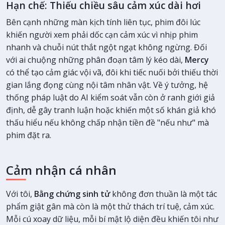
Hạn chế: Thiếu chiều sâu cảm xúc dài hơi
Bên cạnh những màn kịch tính liên tục, phim đôi lúc
khiến người xem phải dốc cạn cảm xúc vì nhịp phim
nhanh và chuỗi nút thắt ngột ngạt không ngừng. Đối
với ai chuộng những phân đoạn tâm lý kéo dài,
Mercy
có thể tạo cảm giác vội vã, đôi khi tiếc nuối bởi thiếu thời
gian lắng đọng cùng nội tâm nhân vật. Về ý tưởng, hệ
thống pháp luật do AI kiểm soát vẫn còn ở ranh giới giả
định, dễ gây tranh luận hoặc khiến một số khán giả khó
thấu hiểu nếu không chấp nhận tiền đề "nếu như" mà
phim đặt ra.
Cảm nhận cá nhân
Với tôi,
Bằng chứng sinh tử
không đơn thuần là một tác
phẩm giật gân mà còn là một thử thách trí tuệ, cảm xúc.
Mỗi cú xoay dữ liệu, mỗi bí mật lộ diện đều khiến tôi như