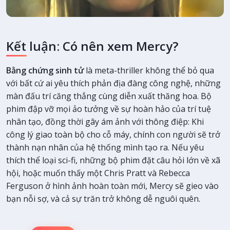
Kết luận: Có nên xem Mercy?
Bằng chứng sinh tử
là meta-thriller không thể bỏ qua
với bất cứ ai yêu thích phản địa đàng công nghệ, những
màn đấu trí căng thẳng cùng diễn xuất thăng hoa. Bộ
phim đập vỡ mọi ảo tưởng về sự hoàn hảo của trí tuệ
nhân tạo, đồng thời gây ám ảnh với thông điệp: Khi
công lý giao toàn bộ cho cỗ máy, chính con người sẽ trở
thành nạn nhân của hệ thống mình tạo ra. Nếu yêu
thích thể loại sci-fi, những bộ phim đặt câu hỏi lớn về xã
hội, hoặc muốn thấy một Chris Pratt và Rebecca
Ferguson ở hình ảnh hoàn toàn mới, Mercy sẽ gieo vào
bạn nỗi sợ, và cả sự trăn trở không dễ nguôi quên.