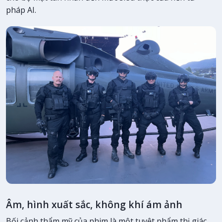
pháp AI.
Âm, hình xuất sắc, không khí ám ảnh
Bối cảnh thẩm mỹ của phim là một tuyệt phẩm thị giác