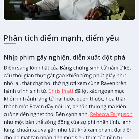
Phân tích điểm mạnh, điểm yếu
Nhịp phim gây nghiện, diễn xuất đột phá
Điểm sáng lớn nhất của
Bằng chứng sinh tử
nằm ở kết
cấu thời gian thực gắt gao khiến từng phút giây như
nhỏ lại, thắt chặt hơi thở người xem cùng Raven trên
hành trình sinh tử.
Chris Pratt
đã lột xác ngoạn mục
khỏi hình ảnh lãng tử hài hước quen thuộc, hóa thân
thành một Raven đầy nội lực, dễ tổn thương mà kiên
cường đến nghẹt thở. Bên cạnh anh,
Rebecca Ferguson
như một bản thể sống động của sự phi nhân tính, lạnh
lùng, chuẩn xác và gần như bất khả xâm phạm, đại diện
cho bộ mặt tàn nhẫn đến mức siêu thực của nền tư