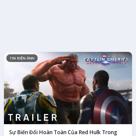
TIN ĐIỆN ẢNH
Sự Biến Đổi Hoàn Toàn Của Red Hulk Trong