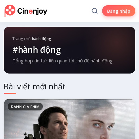
Đăng nhập
Trang chủ
›
hành động
#hành động
Tổng hợp tin tức liên quan tới chủ đề hành động
Bài viết mới nhất
ĐÁNH GIÁ PHIM