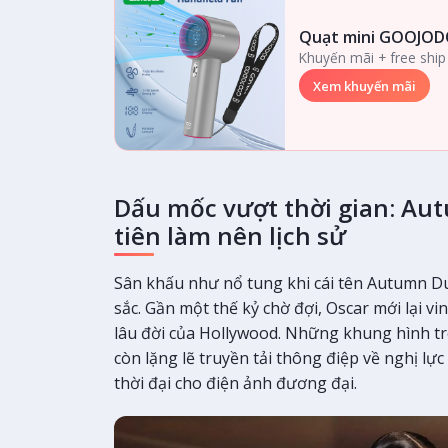
Quạt mini GOOJOD
Khuyến mãi + free ship
Xem khuyến mãi
Dấu mốc vượt thời gian: Au
tiên làm nên lịch sử
Sân khấu như nổ tung khi cái tên Autumn D
sắc. Gần một thế kỷ chờ đợi, Oscar mới lại v
lâu đời của Hollywood. Những khung hình 
còn lặng lẽ truyền tải thông điệp về nghị lự
thời đại cho điện ảnh đương đại.