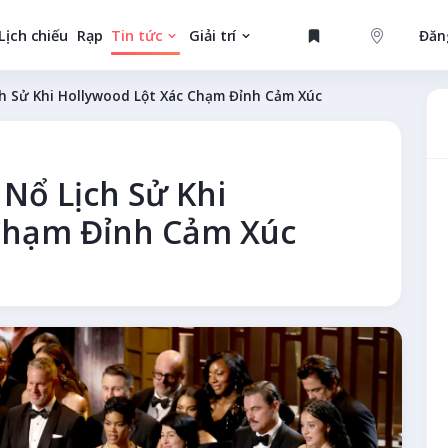
Lịch chiếu
Rạp
Tin tức
Giải trí
Đăn
GAME
ch Sử Khi Hollywood Lột Xác Chạm Đỉnh Cảm Xúc
 Nổ Lịch Sử Khi
MỚI
 Chạm Đỉnh Cảm Xúc