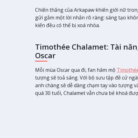
Chiến thắng của Arkapaw khiến giới nữ tro
gửi gắm một lời nhắn rõ ràng: sáng tạo khôn
kiến đều có thể bị xoá nhòa.
Timothée Chalamet: Tài năng
Oscar
Mỗi mùa Oscar qua đi, fan hâm mộ
Timothé
tượng sẽ toả sáng. Với bộ sưu tập đề cử ng
anh chàng sẽ dễ dàng chạm tay vào tượng và
quá 30 tuổi, Chalamet vẫn chưa bẻ khoá được