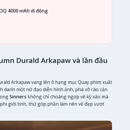
OQ 4000 mAh di động
tumn Durald Arkapaw và lần đầu
urald Arkapaw vang lên ở hạng mục Quay phim xuất
inh danh một nữ đạo diễn hình ảnh, phá vỡ rào cản
trong
Sinners
không chỉ choáng ngợp về kỹ xảo mà
c phi giới tính, thứ góp phần làm nên vẻ đẹp vượt