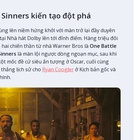
 Sinners kiến tạo đột phá
ng lên niềm hứng khởi với màn trở lại đầy duyên
ại Nhà hát Dolby lên tới đỉnh điểm. Hàng triệu đôi
 hai chiến thần từ nhà Warner Bros là
One Battle
Sinners
là màn lội ngược dòng ngoạn mục, sau khi
cột mốc đề cử siêu ấn tượng ở Oscar, cuối cùng
 thắng lịch sử cho
Ryan Coogler
ở Kịch bản gốc và
hính.