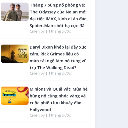
Tháng 7 bùng nổ phòng vé:
The Odyssey của Nolan mở
đại tiệc IMAX, kinh dị áp đảo,
Spider-Man chốt hạ cực đã
Cinenjoy |
1 tháng trước
Daryl Dixon khép lại đầy xúc
cảm, Rick Grimes liệu có
màn tái ngộ làm nổ tung vũ
trụ The Walking Dead?
Cinenjoy |
1 tháng trước
Minions và Quái Vật: Mùa hè
bùng nổ cùng nhóc vàng và
cuộc phiêu lưu khuấy đảo
Hollywood
Cinenjoy |
1 tháng trước