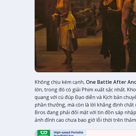
Không chịu kém cạnh,
One Battle After An
lớn, trong đó có giải Phim xuất sắc nhất. K
quang với cú đúp Đạo diễn và Kịch bản chuyể
phần thưởng, mà còn là lời khẳng định chất 
Bros đang phải đối mặt với tin đồn sáp nhậ
ảnh đỉnh cao chưa bao giờ lỗi thời trên thảm