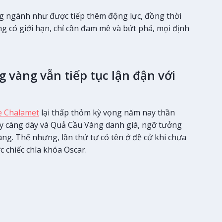
ng ngành như được tiếp thêm động lực, đồng thời
g có giới hạn, chỉ cần đam mê và bứt phá, mọi định
 vàng vẫn tiếp tục lận đận với
e Chalamet
lại thấp thỏm kỳ vọng năm nay thần
ày càng dày và Quả Cầu Vàng danh giá, ngỡ tưởng
ng. Thế nhưng, lần thứ tư có tên ở đề cử khi chưa
 chiếc chìa khóa Oscar.