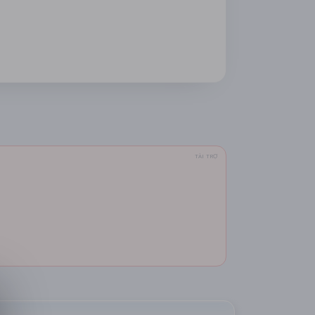
TÀI TRỢ