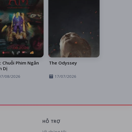
: Chuỗi Phim Ngắn
The Odyssey
h Dị
07/08/2026
17/07/2026
HỖ TRỢ
Về chúng tôi