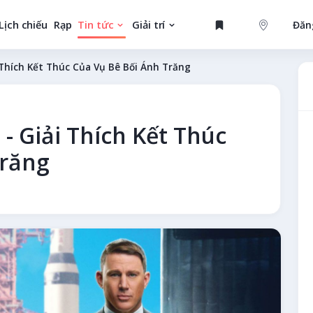
Lịch chiếu
Rạp
Tin tức
Giải trí
Đăn
GAME
 Thích Kết Thúc Của Vụ Bê Bối Ánh Trăng
- Giải Thích Kết Thúc
MỚI
Trăng