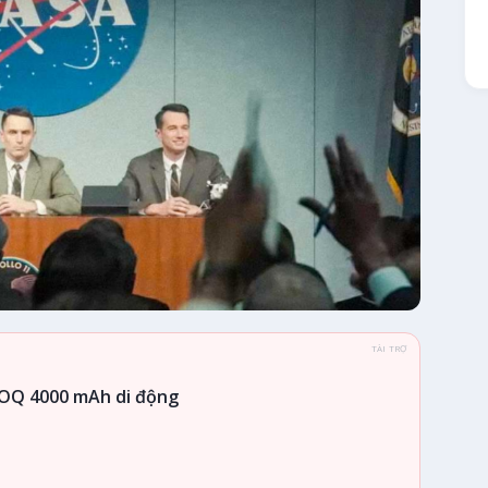
TÀI TRỢ
OQ 4000 mAh di động