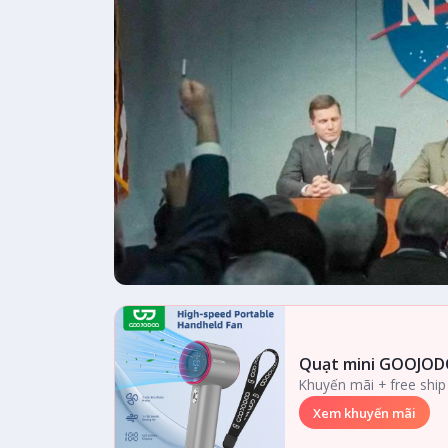
Quạt mini GOOJOD
Khuyến mãi + free ship
Xem khuyến mãi