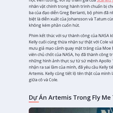
nhân vật chính trong hành trình chuẩn bị ch
ba của đạo diễn Greg Berlanti, bộ phim đã n
biệt là diễn xuất của Johansson và Tatum c
không kém phần cuốn hút.
Phim kết thúc với sự thành công của NASA kh
Kelly cuối cùng thừa nhận sự thật với Cole v
mưu giả mạo cảnh quay mặt trăng của Moe Be
viên chủ chốt của NASA, họ đã thành công t
những hình ảnh thực sự từ sứ mệnh Apollo 1
nhận ra sai lầm của mình, đã yêu cầu Kelly 
Artemis. Kelly cũng tiết lộ tên thật của mìn
giữa cô và Cole.
Dự Án Artemis Trong Fly Me