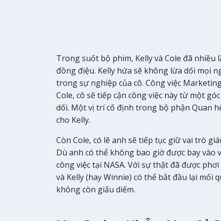
Trong suốt bộ phim, Kelly và Cole đã nhiều 
đồng điệu. Kelly hứa sẽ không lừa dối mọi 
trong sự nghiệp của cô. Công việc Marketing 
Cole, cô sẽ tiếp cận công việc này từ một g
dối. Một vị trí cố định trong bộ phận Quan 
cho Kelly.
Còn Cole, có lẽ anh sẽ tiếp tục giữ vai trò 
Dù anh có thể không bao giờ được bay vào vũ
công việc tại NASA. Với sự thật đã được phơ
và Kelly (hay Winnie) có thể bắt đầu lại mối
không còn giấu diếm.