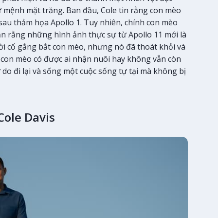
 mệnh mặt trăng. Ban đầu, Cole tin rằng con mèo
à sau thảm họa Apollo 1. Tuy nhiên, chính con mèo
n rằng những hình ảnh thực sự từ Apollo 11 mới là
i cố gắng bắt con mèo, nhưng nó đã thoát khỏi và
ù con mèo có được ai nhận nuôi hay không vẫn còn
ự do đi lại và sống một cuộc sống tự tại mà không bị
Cole Davis