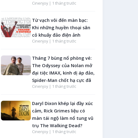
Cinenjoy |
1 tháng trước
Từ vạch vôi đến màn bạc:
Khi những huyền thoại sân
cỏ khuấy đảo điện ảnh
Cinenjoy |
1 tháng trước
Tháng 7 bùng nổ phòng vé:
The Odyssey của Nolan mở
đại tiệc IMAX, kinh dị áp đảo,
Spider-Man chốt hạ cực đã
Cinenjoy |
1 tháng trước
Daryl Dixon khép lại đầy xúc
cảm, Rick Grimes liệu có
màn tái ngộ làm nổ tung vũ
trụ The Walking Dead?
Cinenjoy |
1 tháng trước