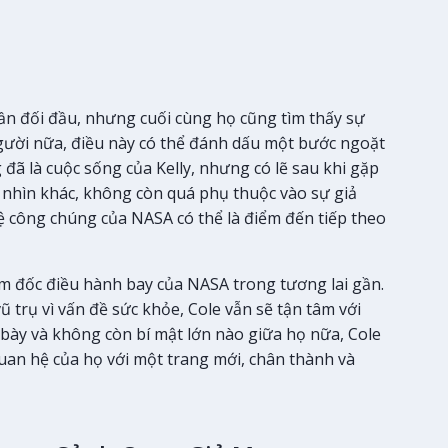
lần đối đầu, nhưng cuối cùng họ cũng tìm thấy sự
người nữa, điều này có thể đánh dấu một bước ngoặt
đã là cuộc sống của Kelly, nhưng có lẽ sau khi gặp
óc nhìn khác, không còn quá phụ thuộc vào sự giả
hệ công chúng của NASA có thể là điểm đến tiếp theo
giám đốc điều hành bay của NASA trong tương lai gần.
 trụ vì vấn đề sức khỏe, Cole vẫn sẽ tận tâm với
i bày và không còn bí mật lớn nào giữa họ nữa, Cole
 quan hệ của họ với một trang mới, chân thành và