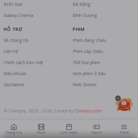
BHD Star
Đà Nẵng
Galaxy Cinema
Bình Dương
HỖ TRỢ
PHIM
Về chúng tôi
Phim đang chiếu
Liên hệ
Phim sắp chiếu
Chính sách bảo mật
Thể loại phim
Điều khoản
Xem phim ở đâu
Disclaimer
Web Stories
×
© Cinenjoy, 2023 - 2026. Create by
Cinenjoy.com
Trang chủ
Phim
Lịch chiếu
Giải trí
Thêm