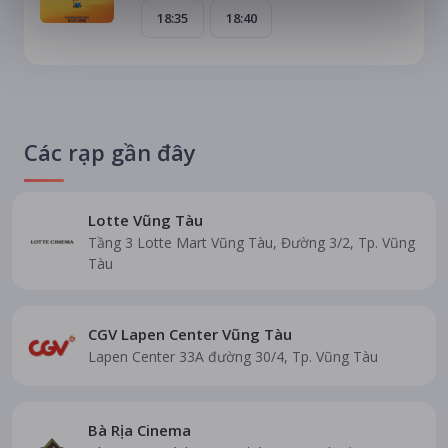
18:35
18:40
Các rạp gần đây
Lotte Vũng Tàu
Tầng 3 Lotte Mart Vũng Tàu, Đường 3/2, Tp. Vũng
Tàu
CGV Lapen Center Vũng Tàu
Lapen Center 33A đường 30/4, Tp. Vũng Tàu
Bà Rịa Cinema