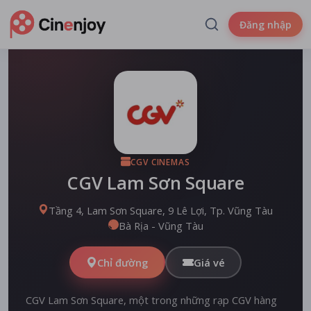
Đăng nhập
CGV CINEMAS
CGV Lam Sơn Square
Tầng 4, Lam Sơn Square, 9 Lê Lợi, Tp. Vũng Tàu
Bà Rịa - Vũng Tàu
Chỉ đường
Giá vé
CGV Lam Sơn Square, một trong những rạp CGV hàng