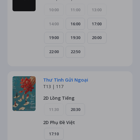
10:00
11:00
13:00
14:00
16:00
17:00
19:00
19:30
20:00
22:00
22:50
Thư Tình Gửi Ngoại
T13 |
117
2D Lồng Tiếng
11:30
20:30
2D Phụ Đề Việt
17:10