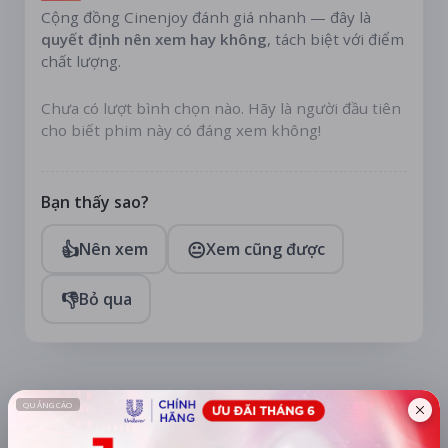
Cộng đồng Cinenjoy đánh giá nhanh — đây là
quyết định nên xem hay không
, tách biệt với điểm
chất lượng.
Chưa có lượt bình chọn nào. Hãy là người đầu tiên
cho biết phim này có đáng xem không!
Bạn thấy sao?
👍
😐
Nên xem
Xem cũng được
👎
Bỏ qua
TÀI TRỢ
Quạt mini GOOJODOQ 4000