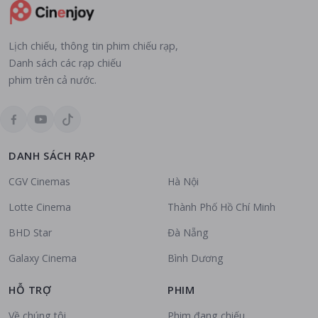
Lịch chiếu, thông tin phim chiếu rạp,
Danh sách các rạp chiếu
phim trên cả nước.
DANH SÁCH RẠP
CGV Cinemas
Hà Nội
Lotte Cinema
Thành Phố Hồ Chí Minh
BHD Star
Đà Nẵng
Galaxy Cinema
Bình Dương
HỖ TRỢ
PHIM
Về chúng tôi
Phim đang chiếu