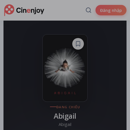
Đăng nhập
ĐANG CHIẾU
Abigail
Abigail