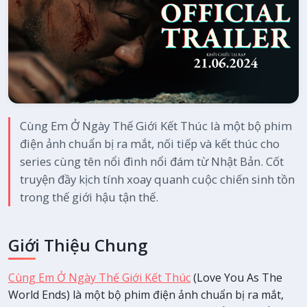
Cùng Em Ở Ngày Thế Giới Kết Thúc là một bộ phim
điện ảnh chuẩn bị ra mắt, nối tiếp và kết thúc cho
series cùng tên nổi đình nổi đám từ Nhật Bản. Cốt
truyện đầy kịch tính xoay quanh cuộc chiến sinh tồn
trong thế giới hậu tận thế.
Giới Thiệu Chung
Cùng Em Ở Ngày Thế Giới Kết Thúc
(Love You As The
World Ends) là một bộ phim điện ảnh chuẩn bị ra mắt,