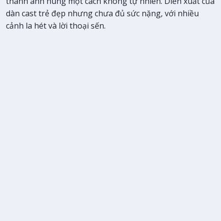
thành anh hùng một cách không tự nhiên. Diễn xuất của
dàn cast trẻ đẹp nhưng chưa đủ sức nặng, với nhiều
cảnh la hét và lời thoại sến.