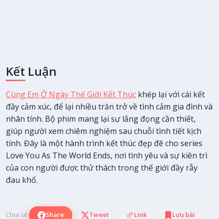
Kết Luận
Cùng Em Ở Ngày Thế Giới Kết Thúc
khép lại với cái kết
đầy cảm xúc, để lại nhiều trăn trở về tình cảm gia đình và
nhân tính. Bộ phim mang lại sự lắng đọng cần thiết,
giúp người xem chiêm nghiệm sau chuỗi tình tiết kịch
tính. Đây là một hành trình kết thúc đẹp đẽ cho series
Love You As The World Ends, nơi tình yêu và sự kiên trì
của con người được thử thách trong thế giới đầy rẫy
đau khổ.
Chia sẻ:
Share
Tweet
Link
Lưu bài