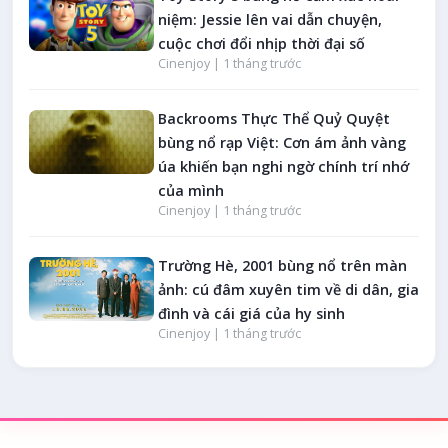
niệm: Jessie lên vai dẫn chuyện,
cuộc chơi đổi nhịp thời đại số
Cinenjoy |
1 tháng trước
Backrooms Thực Thể Quỷ Quyệt
bùng nổ rạp Việt: Cơn ám ảnh vàng
úa khiến bạn nghi ngờ chính trí nhớ
của mình
Cinenjoy |
1 tháng trước
Trường Hè, 2001 bùng nổ trên màn
ảnh: cú đâm xuyên tim về di dân, gia
đình và cái giá của hy sinh
Cinenjoy |
1 tháng trước