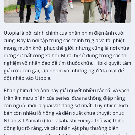
Utopia là bối cảnh chính của phần phim điện ảnh cuối
cùng. Đây là nơi tập trung các chính trị gia và tài phiệt
mong muốn khôi phục thế giới, nhưng cũng là nơi chứa
đựng sự bất công xã hội. Mirai bị sử dụng trong các thí
nghiệm vô nhân đạo để tìm thuốc chữa. Hibiki quyết tâm
giải cứu con gái, lập nhóm với những người lạ mặt để
đột nhập vào Utopia.
Phần phim điện ảnh này giải quyết nhiều rắc rối và vạch
trần âm mưu bí ẩn của series, đưa ra thông điệp rằng
con người mới là quái vật đáng sợ nhất. Tuy nhiên, kịch
bản còn nhiều lỗ hổng và diễn xuất chưa thuyết phục.
Nhân vật Yamato (do Takahashi Fumiya thủ vai) thiếu
động lực rõ ràng, và các nhân vật phụ thường biến