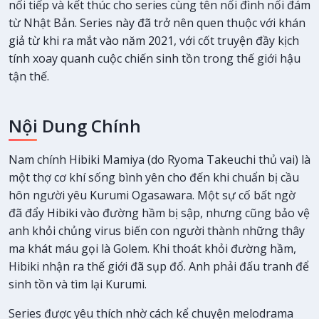
nối tiếp và kết thúc cho series cùng tên nổi đình nổi đám
từ Nhật Bản. Series này đã trở nên quen thuộc với khán
giả từ khi ra mắt vào năm 2021, với cốt truyện đầy kịch
tính xoay quanh cuộc chiến sinh tồn trong thế giới hậu
tận thế.
Nội Dung Chính
Nam chính Hibiki Mamiya (do Ryoma Takeuchi thủ vai) là
một thợ cơ khí sống bình yên cho đến khi chuẩn bị cầu
hôn người yêu Kurumi Ogasawara. Một sự cố bất ngờ
đã đẩy Hibiki vào đường hầm bị sập, nhưng cũng bảo vệ
anh khỏi chủng virus biến con người thành những thây
ma khát máu gọi là Golem. Khi thoát khỏi đường hầm,
Hibiki nhận ra thế giới đã sụp đổ. Anh phải đấu tranh để
sinh tồn và tìm lại Kurumi.
Series được yêu thích nhờ cách kể chuyện melodrama