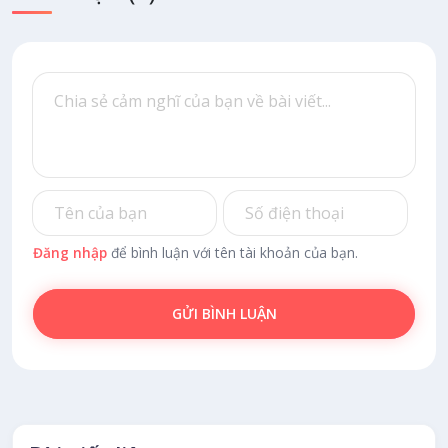
Đăng nhập
để bình luận với tên tài khoản của bạn.
GỬI BÌNH LUẬN