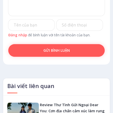
Đăng nhập
để bình luận với tên tài khoản của bạn.
GỬI BÌNH LUẬN
Bài viết liên quan
Review Thư Tình Gửi Ngoại Dear
You: Cơn địa chấn cảm xúc làm rung