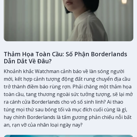
Thảm Họa Toàn Cầu: Số Phận Borderlands
Dẫn Dắt Về Đâu?
Khoảnh khắc Watchman cảnh báo về làn sóng người
mới, kết hợp cảnh tượng động đất rung chuyển địa cầu
trở thành điềm báo rùng rợn. Phải chăng một thảm họa
toàn cầu, tang thương ngoài sức tưởng tượng, sẽ lại mở
ra cánh cửa Borderlands cho vô số sinh linh? Ai thao
túng mọi thứ sau bóng tối và mục đích cuối cùng là gì,
hay chính Borderlands là tấm gương phản chiếu nỗi bất
an, rạn vỡ của nhân loại ngày nay?