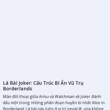
Lá Bài Joker: Cấu Trúc Bí Ẩn Vũ Trụ
Borderlands
Màn đối thoại giữa Arisu và Watchman về Joker đánh
dấu một trong những phân đoạn huyền bí nhất Alice in
Borderland. Lá bài này luôn ở vị trí ngoài lề, vừa không