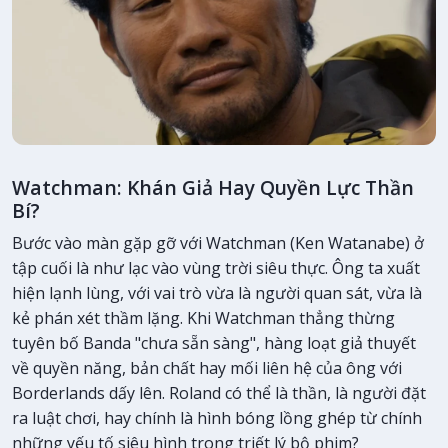
Watchman: Khán Giả Hay Quyền Lực Thần
Bí?
Bước vào màn gặp gỡ với Watchman (Ken Watanabe) ở
tập cuối là như lạc vào vùng trời siêu thực. Ông ta xuất
hiện lạnh lùng, với vai trò vừa là người quan sát, vừa là
kẻ phán xét thầm lặng. Khi Watchman thẳng thừng
tuyên bố Banda "chưa sẵn sàng", hàng loạt giả thuyết
về quyền năng, bản chất hay mối liên hệ của ông với
Borderlands dấy lên. Roland có thể là thần, là người đặt
ra luật chơi, hay chính là hình bóng lồng ghép từ chính
những yếu tố siêu hình trong triết lý bộ phim?