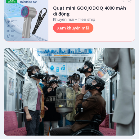
TÀI TRỢ
Quạt mini GOOJODOQ 4000 mAh
di động
Khuyến mãi + free ship
Xem khuyến mãi