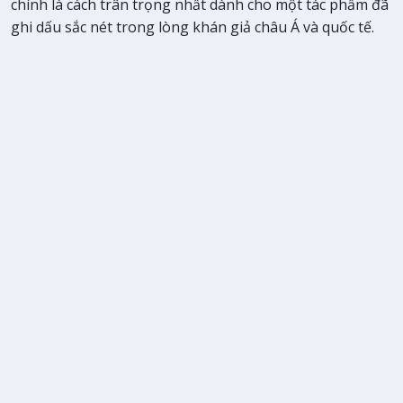
chính là cách trân trọng nhất dành cho một tác phẩm đã
ghi dấu sắc nét trong lòng khán giả châu Á và quốc tế.