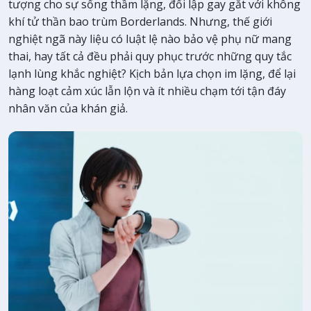
tượng cho sự sống thầm lặng, đối lập gay gắt với không
khí tử thần bao trùm Borderlands. Nhưng, thế giới
nghiệt ngã này liệu có luật lệ nào bảo vệ phụ nữ mang
thai, hay tất cả đều phải quy phục trước những quy tắc
lạnh lùng khắc nghiệt? Kịch bản lựa chọn im lặng, để lại
hàng loạt cảm xúc lẫn lộn và ít nhiều chạm tới tận đáy
nhân văn của khán giả.