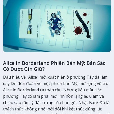
Alice in Borderland Phiên Bản Mỹ: Bản Sắc
Có Được Gìn Giữ?
Dấu hiệu về "Alice" mới xuất hiện ở phương Tây đã làm
dấy lên đồn đoán về một phiên bản Mỹ, mở rộng vũ trụ
Alice in Borderland ra toàn cầu. Nhưng liệu màu sắc
phương Tây có làm phai mờ linh hồn lặng lẽ, u ám và
chiều sâu tâm lý đặc trưng của bản gốc Nhật Bản? Đó là
thách thức không nhỏ, bởi đôi khi kết thúc đúng lúc