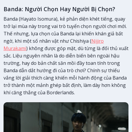
Banda: Người Chọn Hay Người Bị Chọn?
Banda (Hayato Isomura), kẻ phản diện khét tiếng, quay
trở lại mùa này trong vai trò tuyển chọn người chơi mới.
Thế nhưng, lựa chọn của Banda lại khiến khán giả bất
ngờ, khi một số nhân vật như Chishiya (
Nijiro
Murakami
) không được góp mặt, dù từng là đối thủ xuất
sắc. Liệu nguyên nhân là do diễn biến bên ngoài hậu
trường, hay do bản chất săn mồi đầy toan tính trong
Banda dẫn dắt hướng đi của trò chơi? Chính sự thiếu
vắng lời giải thích càng khiến mỗi hành động của Banda
trở thành một mảnh ghép bất định, làm dày hơn không
khí căng thẳng của Borderlands.