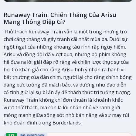
Runaway Train: Chiến Thắng Của Arisu
Mang Thông Điệp Gì?
Thử thách Runaway Train vẫn là một trong những trò
chơi căng thẳng và gây tranh cãi nhất mùa ba. Dưới sự
ngột ngạt của những khoang tàu rình rập nguy hiểm,
Arisu và đồng đội đã vượt qua, nhưng bộ phim không
hề đưa ra lời giải đáp rõ ràng về chiến lược thực sự của
họ. Có khán giả cho rằng Arisu tinh ý nhận ra hành vi
bất thường của đàn chim, người lại cho rằng chính bóng
dáng bức tường đã mách bảo, và dường như đạo diễn
cố tình giữ lại sự bí ẩn ấy để thách thức trí tưởng tượng.
Runaway Train không chỉ đơn thuần là khoảnh khắc
vượt thử thách, mà còn là lời nhắn nhủ về ranh giới
mỏng manh giữa sống sót nhờ bản năng và sự may rủi
khó đoán định trong Borderlands.