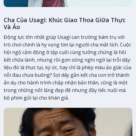
Cha Của Usagi: Khúc Giao Thoa Giữa Thực
Và Ảo
Động lực lớn nhất giúp Usagi can trường bám trụ với
trò chơi chính là hy vọng tìm lại người cha mất tích. Cuộc
hội ngộ cảm động ở tập cuối cùng tưởng chừng là hồi
kết chữa lành, nhưng rồi gợn sóng nghi ngờ lại trỗi dậy:
liệu đó là thực tại, ký ức, hay chỉ là phép màu ảo giác của
nỗi đau chưa buông? Sợi dây gắn kết cha con trở thành
ẩn dụ cho hành trình chấp nhận bản thân, cũng là một
trong những nốt lặng đẹp đẽ nhưng đầy tiếc nuối mà
bộ phim gửi lại cho khán giả.