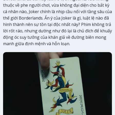
thuộc về phe người chơi, vừa không đại diện cho bất kỳ
cá nhân nào, Joker chính là nhịp cầu nối với tầng sâu của
thế giới Borderlands. Ẩn ý của Joker là gì, luật lệ nào đã
hình thành nên sự tồn tại độc nhất này? Phim không trả
lời rốt ráo, nhưng dường như đó lại là chủ đích để khuấy
động óc suy tưởng của khán giả về đường biên mong
manh giữa định mệnh và hỗn loạn.