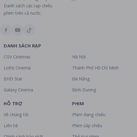
Danh sách các rạp chiếu
phim trên cả nước.
DANH SÁCH RẠP
CGV Cinemas
Hà Nội
Lotte Cinema
Thành Phố Hồ Chí Minh
BHD Star
Đà Nẵng
Galaxy Cinema
Bình Dương
HỖ TRỢ
PHIM
Về chúng tôi
Phim đang chiếu
Liên hệ
Phim sắp chiếu
Chính sách bảo mật
Thể loại phim