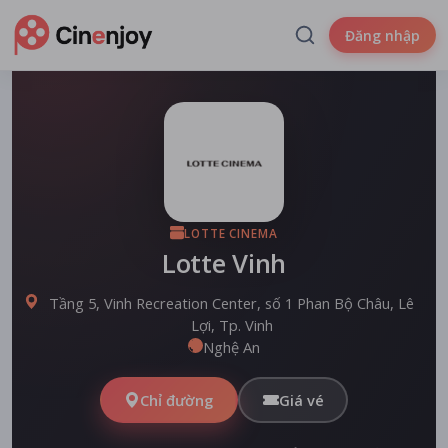
Đăng nhập
LOTTE CINEMA
Lotte Vinh
Tầng 5, Vinh Recreation Center, số 1 Phan Bộ Châu, Lê
Lợi, Tp. Vinh
Nghệ An
Chỉ đường
Giá vé