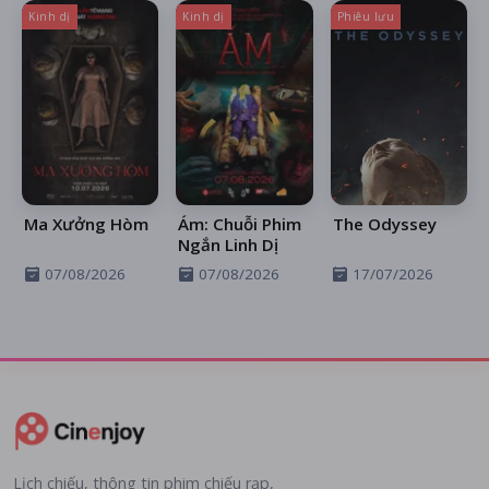
Kinh dị
Kinh dị
Phiêu lưu
Ma Xưởng Hòm
Ám: Chuỗi Phim
The Odyssey
Ngắn Linh Dị
07/08/2026
07/08/2026
17/07/2026
Lịch chiếu, thông tin phim chiếu rạp,