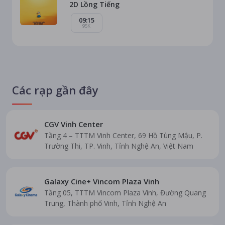
2D Lồng Tiếng
09:15
95K
Các rạp gần đây
CGV Vinh Center
Tầng 4 – TTTM Vinh Center, 69 Hồ Tùng Mậu, P.
Trường Thi, TP. Vinh, Tỉnh Nghệ An, Việt Nam
Galaxy Cine+ Vincom Plaza Vinh
Tầng 05, TTTM Vincom Plaza Vinh​, Đường Quang
Trung, Thành phố Vinh, Tỉnh Nghệ An