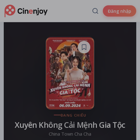
Đăng nhập
ĐANG CHIẾU
Xuyên Không Cải Mệnh Gia Tộc
China Town Cha Cha