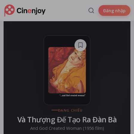
Đăng nhập
ĐANG CHIẾU
Và Thượng Đế Tạo Ra Đàn Bà
And God Created Woman (1956 film)