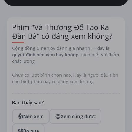
Phim “Và Thượng Đế Tạo Ra
Đàn Bà” có đáng xem không?
Cộng đồng Cinenjoy đánh giá nhanh — đây là
quyết định nên xem hay không
, tách biệt với điểm
chất lượng.
Chưa có lượt bình chọn nào. Hãy là người đầu tiên
cho biết phim này có đáng xem không!
Bạn thấy sao?
👍
😐
Nên xem
Xem cũng được
👎
Bỏ qua