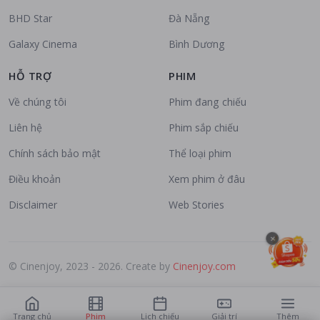
BHD Star
Đà Nẵng
Galaxy Cinema
Bình Dương
HỖ TRỢ
PHIM
Về chúng tôi
Phim đang chiếu
Liên hệ
Phim sắp chiếu
Chính sách bảo mật
Thể loại phim
Điều khoản
Xem phim ở đâu
Disclaimer
Web Stories
×
© Cinenjoy, 2023 - 2026. Create by
Cinenjoy.com
Trang chủ
Phim
Lịch chiếu
Giải trí
Thêm