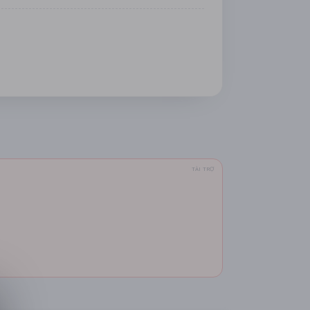
TÀI TRỢ