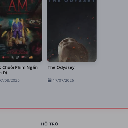
: Chuỗi Phim Ngắn
The Odyssey
h Dị
07/08/2026
17/07/2026
HỖ TRỢ