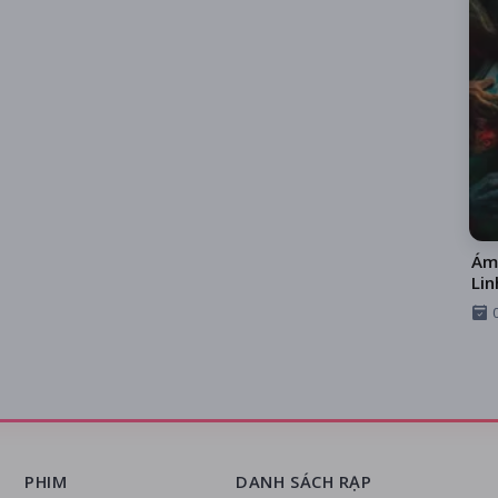
Ám
Lin
PHIM
DANH SÁCH RẠP