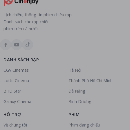
Lịch chiếu, thông tin phim chiếu rạp,
Danh sách các rạp chiếu
phim trên cả nước.
DANH SÁCH RẠP
CGV Cinemas
Hà Nội
Lotte Cinema
Thành Phố Hồ Chí Minh
BHD Star
Đà Nẵng
Galaxy Cinema
Bình Dương
HỖ TRỢ
PHIM
Về chúng tôi
Phim đang chiếu