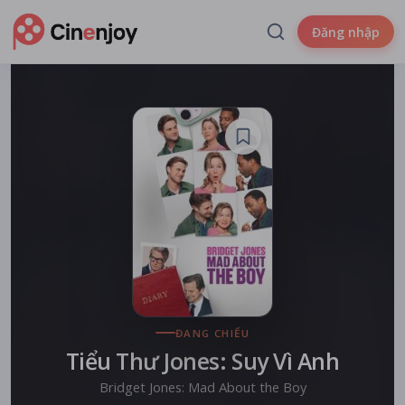
Đăng nhập
ĐANG CHIẾU
Tiểu Thư Jones: Suy Vì Anh
Bridget Jones: Mad About the Boy