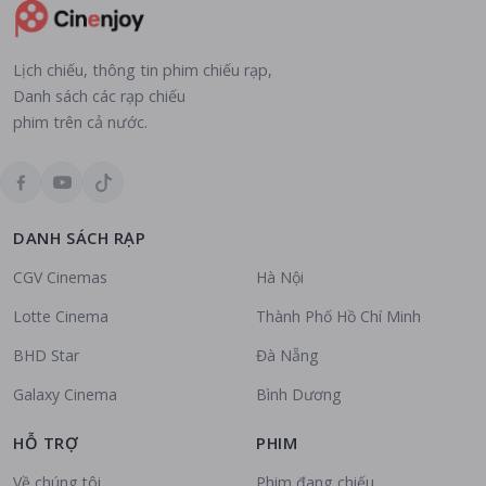
Lịch chiếu, thông tin phim chiếu rạp,
Danh sách các rạp chiếu
phim trên cả nước.
DANH SÁCH RẠP
CGV Cinemas
Hà Nội
Lotte Cinema
Thành Phố Hồ Chí Minh
BHD Star
Đà Nẵng
Galaxy Cinema
Bình Dương
HỖ TRỢ
PHIM
Về chúng tôi
Phim đang chiếu