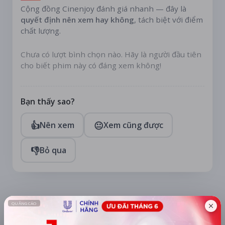
Cộng đồng Cinenjoy đánh giá nhanh — đây là
quyết định nên xem hay không
, tách biệt với điểm
chất lượng.
Chưa có lượt bình chọn nào. Hãy là người đầu tiên
cho biết phim này có đáng xem không!
Bạn thấy sao?
👍
😐
Nên xem
Xem cũng được
👎
Bỏ qua
TÀI TRỢ
Quạt mini GOOJODOQ 4000