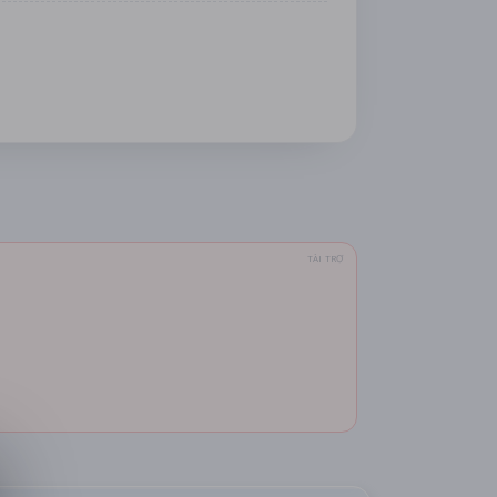
TÀI TRỢ