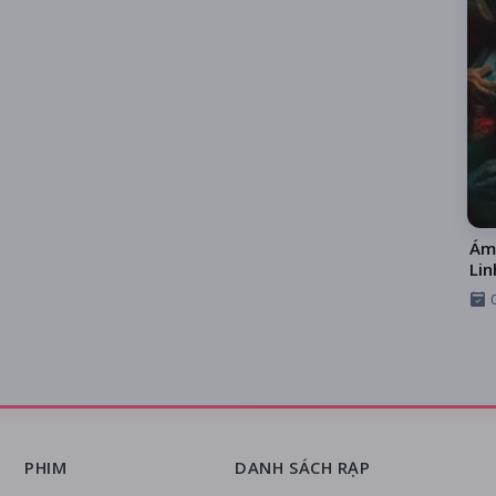
Ám
Lin
PHIM
DANH SÁCH RẠP