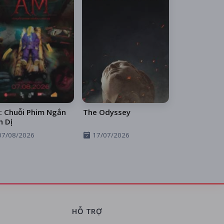
: Chuỗi Phim Ngắn
The Odyssey
h Dị
07/08/2026
17/07/2026
HỖ TRỢ