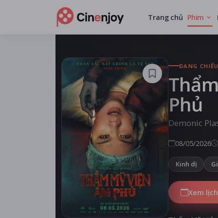
Trang chủ
Phim
ĐANG CHIẾ
Thẩm
Phủ
Demonic Plas
08/05/2026
Kinh dị
Gi
Xem lịch