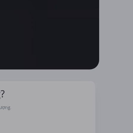
?
lượng.