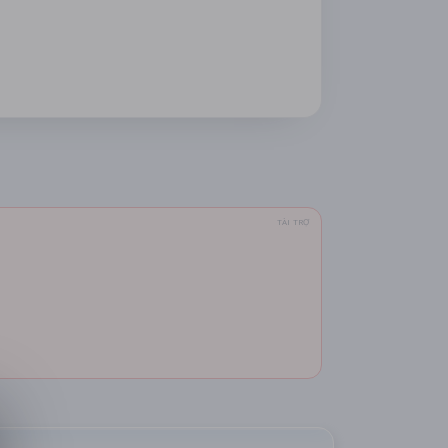
TÀI TRỢ