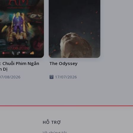
: Chuỗi Phim Ngắn
The Odyssey
h Dị
07/08/2026
17/07/2026
HỖ TRỢ
Về chúng tôi