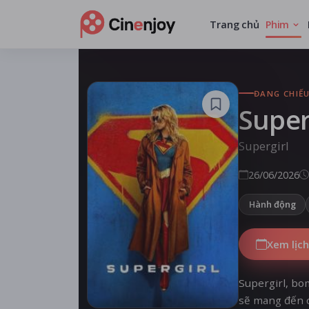
Trang chủ
Phim
ĐANG CHIẾ
Super
Supergirl
26/06/2026
Hành động
Xem lịch
Supergirl, bo
sẽ mang đến c