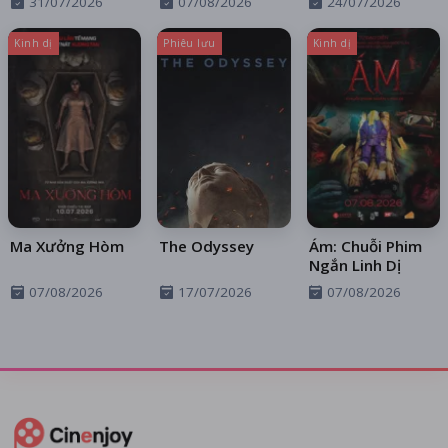
31/07/2026
07/08/2026
24/07/2026
Trên Xa Lộ
Kinh dị
Phiêu lưu
Kinh dị
Ma Xưởng Hòm
The Odyssey
Ám: Chuỗi Phim
Ngắn Linh Dị
07/08/2026
17/07/2026
07/08/2026