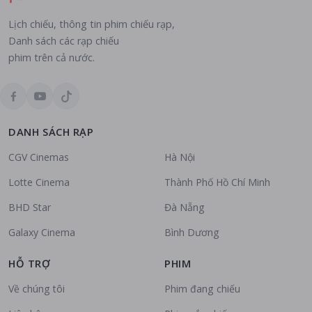
Lịch chiếu, thông tin phim chiếu rạp,
Danh sách các rạp chiếu
phim trên cả nước.
DANH SÁCH RẠP
CGV Cinemas
Hà Nội
Lotte Cinema
Thành Phố Hồ Chí Minh
BHD Star
Đà Nẵng
Galaxy Cinema
Bình Dương
HỖ TRỢ
PHIM
Về chúng tôi
Phim đang chiếu