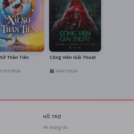
Sở Thần Tiên
Công Viên Giải Thoát
31/07/2026
24/07/2026
HỖ TRỢ
Về chúng tôi