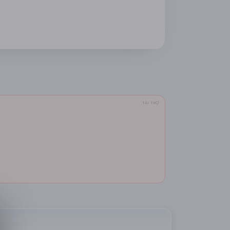
TÀI TRỢ