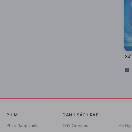
Xứ 
PHIM
DANH SÁCH RẠP
Phim đang chiếu
CGV Cinemas
Hà Nội