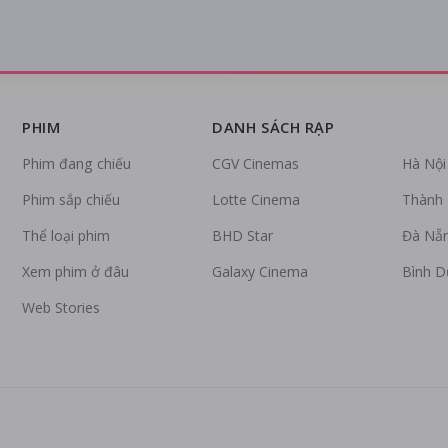
PHIM
DANH SÁCH RẠP
Phim đang chiếu
CGV Cinemas
Hà Nội
Phim sắp chiếu
Lotte Cinema
Thành 
Thể loại phim
BHD Star
Đà Nẵ
Xem phim ở đâu
Galaxy Cinema
Bình 
Web Stories