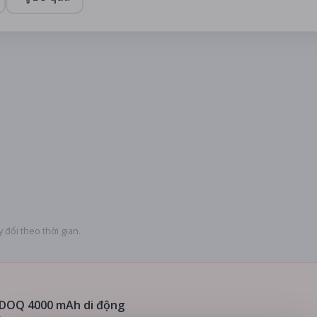
 đổi theo thời gian.
DOQ 4000 mAh di động