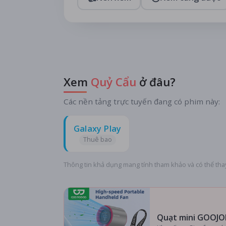
Xem
Quỷ Cẩu
ở đâu?
Các nền tảng trực tuyến đang có phim này:
Galaxy Play
Thuê bao
Thông tin khả dụng mang tính tham khảo và có thể thay
Quạt mini GOOJO