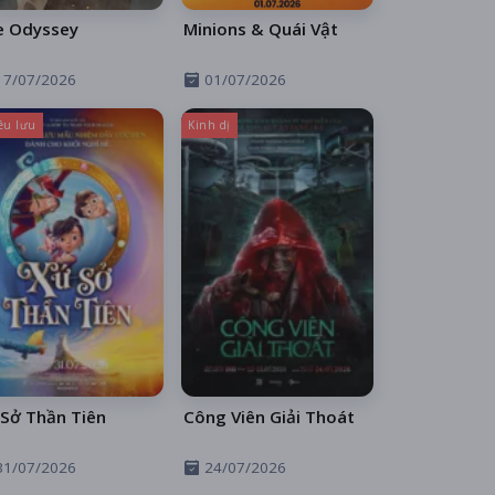
e Odyssey
Minions & Quái Vật
17/07/2026
01/07/2026
êu lưu
Kinh dị
Sở Thần Tiên
Công Viên Giải Thoát
31/07/2026
24/07/2026