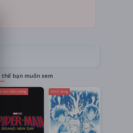
 thể bạn muốn xem
a học viễn tưởng
Hành động