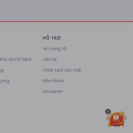
HỖ TRỢ
Về chúng tôi
Phố Hồ Chí Minh
Liên hệ
ng
Chính sách bảo mật
Dương
Điều khoản
Disclaimer
×