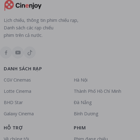
Lịch chiếu, thông tin phim chiếu rạp,
Danh sách các rạp chiếu
phim trên cả nước.
DANH SÁCH RẠP
CGV Cinemas
Hà Nội
Lotte Cinema
Thành Phố Hồ Chí Minh
BHD Star
Đà Nẵng
Galaxy Cinema
Bình Dương
HỖ TRỢ
PHIM
Về chúng tôi
Phim đang chiếu