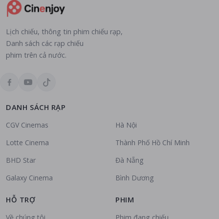
Lịch chiếu, thông tin phim chiếu rạp,
Danh sách các rạp chiếu
phim trên cả nước.
DANH SÁCH RẠP
CGV Cinemas
Hà Nội
Lotte Cinema
Thành Phố Hồ Chí Minh
BHD Star
Đà Nẵng
Galaxy Cinema
Bình Dương
HỖ TRỢ
PHIM
Về chúng tôi
Phim đang chiếu