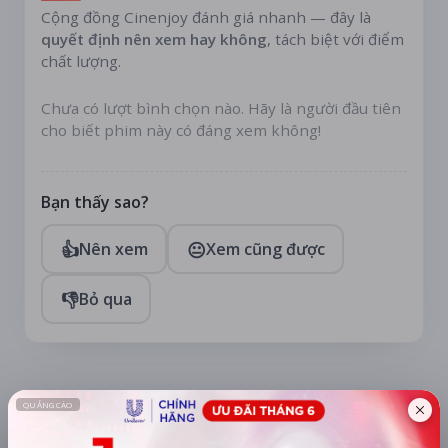
Cộng đồng Cinenjoy đánh giá nhanh — đây là
quyết định nên xem hay không
, tách biệt với điểm
chất lượng.
Chưa có lượt bình chọn nào. Hãy là người đầu tiên
cho biết phim này có đáng xem không!
Bạn thấy sao?
👍
😐
Nên xem
Xem cũng được
👎
Bỏ qua
TÀI TRỢ
Quạt mini GOOJODOQ 4000