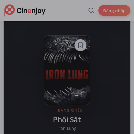
Đăng nhập
ĐANG CHIẾU
Phổi Sắt
Iron Lung