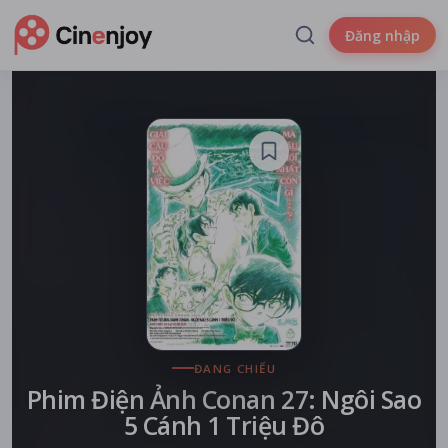
Đăng nhập
ĐANG CHIẾU
Phim Điện Ảnh Conan 27: Ngôi Sao
5 Cánh 1 Triệu Đô