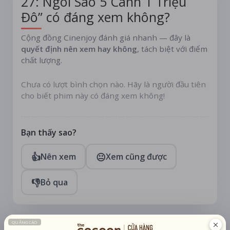
27: Ngôi Sao 5 Cánh 1 Triệu
Đô” có đáng xem không?
Cộng đồng Cinenjoy đánh giá nhanh — đây là
quyết định nên xem hay không
, tách biệt với điểm
chất lượng.
Chưa có lượt bình chọn nào. Hãy là người đầu tiên
cho biết phim này có đáng xem không!
Bạn thấy sao?
👍
😐
Nên xem
Xem cũng được
👎
Bỏ qua