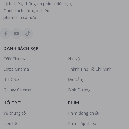
Lịch chiếu, thông tin phim chiếu rạp,
Danh sách các rạp chiếu
phim trên cả nước.
DANH SÁCH RẠP
CGV Cinemas
Hà Nội
Lotte Cinema
Thành Phố Hồ Chí Minh
BHD Star
Đà Nẵng
Galaxy Cinema
Bình Dương
HỖ TRỢ
PHIM
Về chúng tôi
Phim đang chiếu
Liên hệ
Phim sắp chiếu