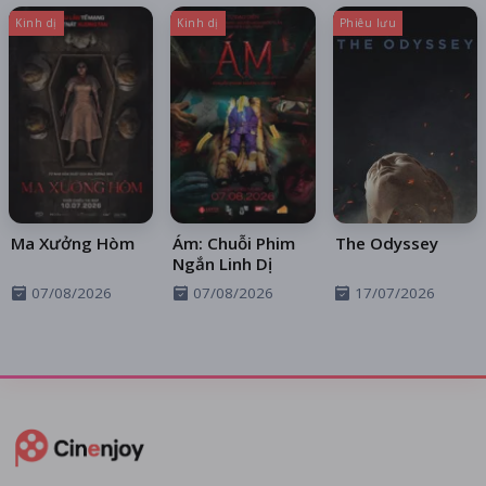
Kinh dị
Kinh dị
Phiêu lưu
Ma Xưởng Hòm
Ám: Chuỗi Phim
The Odyssey
Ngắn Linh Dị
07/08/2026
07/08/2026
17/07/2026