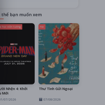
 thể bạn muốn xem
a học viễn tưởng
Hài
ời Nhện 4: Khởi
Thư Tình Gửi Ngoại
u Mới
31/07/2026
07/08/2026