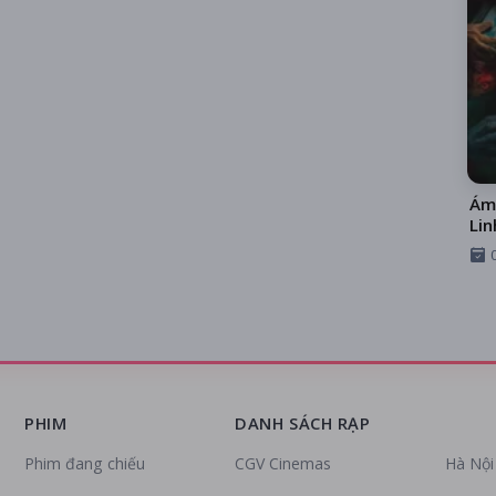
Ám
Lin
PHIM
DANH SÁCH RẠP
Phim đang chiếu
CGV Cinemas
Hà Nội