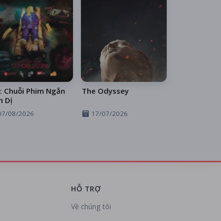
: Chuỗi Phim Ngắn
The Odyssey
h Dị
07/08/2026
17/07/2026
HỖ TRỢ
Về chúng tôi