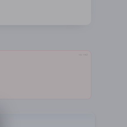
TÀI TRỢ