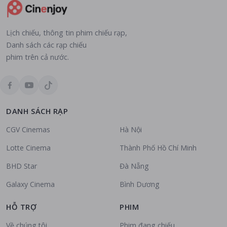
Lịch chiếu, thông tin phim chiếu rạp,
Danh sách các rạp chiếu
phim trên cả nước.
DANH SÁCH RẠP
CGV Cinemas
Hà Nội
Lotte Cinema
Thành Phố Hồ Chí Minh
BHD Star
Đà Nẵng
Galaxy Cinema
Bình Dương
HỖ TRỢ
PHIM
Về chúng tôi
Phim đang chiếu