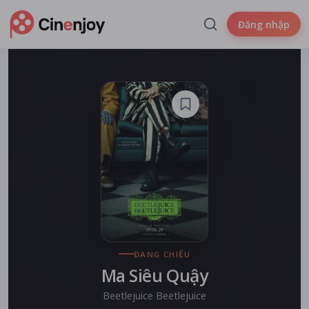
Đăng nhập
ĐANG CHIẾU
Ma Siêu Quậy
Beetlejuice Beetlejuice