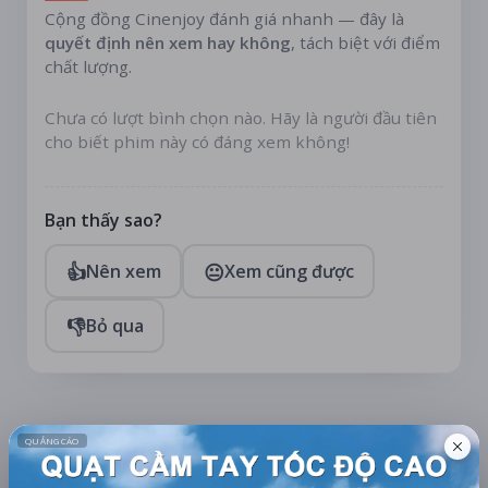
Cộng đồng Cinenjoy đánh giá nhanh — đây là
quyết định nên xem hay không
, tách biệt với điểm
chất lượng.
Chưa có lượt bình chọn nào. Hãy là người đầu tiên
cho biết phim này có đáng xem không!
Bạn thấy sao?
👍
😐
Nên xem
Xem cũng được
👎
Bỏ qua
TÀI TRỢ
Quạt mini GOOJODOQ 4000