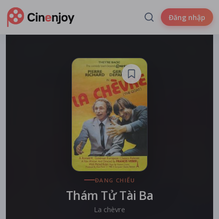
Đăng nhập
ĐANG CHIẾU
Thám Tử Tài Ba
La chèvre