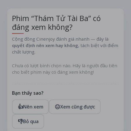
cuộc phiêu lưu của một bộ đôi kỳ lạ bắt đầu ...
Phim “Thám Tử Tài Ba” có
đáng xem không?
Cộng đồng Cinenjoy đánh giá nhanh — đây là
quyết định nên xem hay không
, tách biệt với điểm
chất lượng.
Chưa có lượt bình chọn nào. Hãy là người đầu tiên
cho biết phim này có đáng xem không!
Bạn thấy sao?
👍
😐
Nên xem
Xem cũng được
👎
Bỏ qua