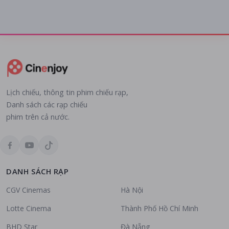
Lịch chiếu, thông tin phim chiếu rạp,
Danh sách các rạp chiếu
phim trên cả nước.
DANH SÁCH RẠP
CGV Cinemas
Hà Nội
Lotte Cinema
Thành Phố Hồ Chí Minh
BHD Star
Đà Nẵng