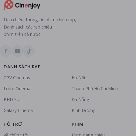
Lịch chiếu, thông tin phim chiếu rạp,
Danh sách các rạp chiếu
phim trên cả nước.
DANH SÁCH RẠP
CGV Cinemas
Hà Nội
Lotte Cinema
Thành Phố Hồ Chí Minh
BHD Star
Đà Nẵng
Galaxy Cinema
Bình Dương
HỖ TRỢ
PHIM
Về chúng tôi
Phim đang chiếu