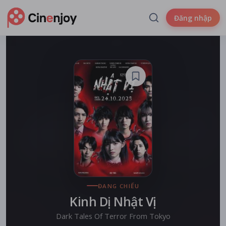
Đăng nhập
ĐANG CHIẾU
Kinh Dị Nhật Vị
Dark Tales Of Terror From Tokyo