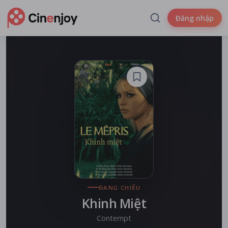
Đăng nhập
ĐANG CHIẾU
Khinh Miệt
Contempt