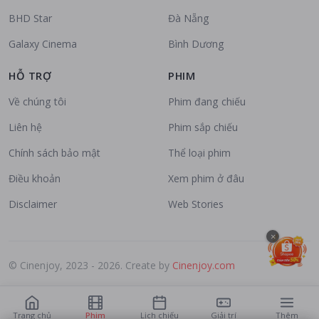
BHD Star
Đà Nẵng
Galaxy Cinema
Bình Dương
HỖ TRỢ
PHIM
Về chúng tôi
Phim đang chiếu
Liên hệ
Phim sắp chiếu
Chính sách bảo mật
Thể loại phim
Điều khoản
Xem phim ở đâu
Disclaimer
Web Stories
×
© Cinenjoy, 2023 - 2026. Create by
Cinenjoy.com
Trang chủ
Phim
Lịch chiếu
Giải trí
Thêm