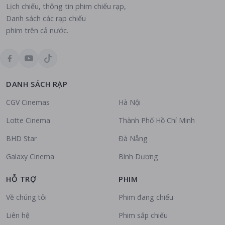
Lịch chiếu, thông tin phim chiếu rạp,
Danh sách các rạp chiếu
phim trên cả nước.
DANH SÁCH RẠP
CGV Cinemas
Hà Nội
Lotte Cinema
Thành Phố Hồ Chí Minh
BHD Star
Đà Nẵng
Galaxy Cinema
Bình Dương
HỖ TRỢ
PHIM
Về chúng tôi
Phim đang chiếu
Liên hệ
Phim sắp chiếu