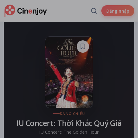
Đăng nhập
ĐANG CHIẾU
IU Concert: Thời Khắc Quý Giá
IU Concert: The Golden Hour