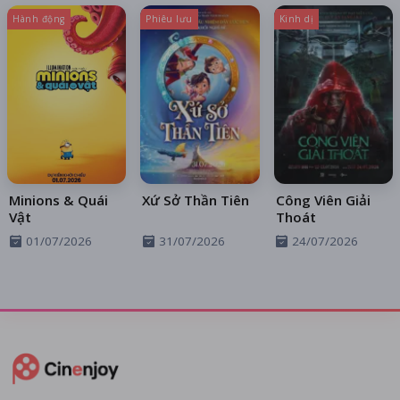
Hành động
Phiêu lưu
Kinh dị
Minions & Quái
Xứ Sở Thần Tiên
Công Viên Giải
Vật
Thoát
01/07/2026
31/07/2026
24/07/2026