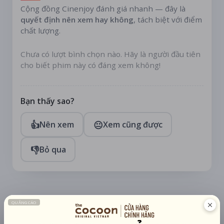
Cộng đồng Cinenjoy đánh giá nhanh — đây là
quyết định nên xem hay không
, tách biệt với điểm
chất lượng.
Chưa có lượt bình chọn nào. Hãy là người đầu tiên
cho biết phim này có đáng xem không!
Bạn thấy sao?
👍
😐
Nên xem
Xem cũng được
👎
Bỏ qua
TÀI TRỢ
Quạt mini GOOJODOQ 4000