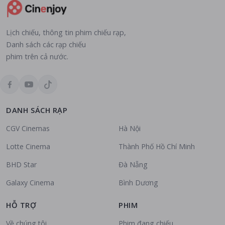
Lịch chiếu, thông tin phim chiếu rạp,
Danh sách các rạp chiếu
phim trên cả nước.
DANH SÁCH RẠP
CGV Cinemas
Hà Nội
Lotte Cinema
Thành Phố Hồ Chí Minh
BHD Star
Đà Nẵng
Galaxy Cinema
Bình Dương
HỖ TRỢ
PHIM
Về chúng tôi
Phim đang chiếu