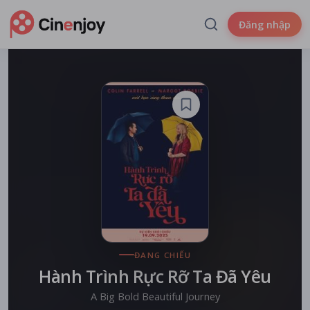
Đăng nhập
ĐANG CHIẾU
Hành Trình Rực Rỡ Ta Đã Yêu
A Big Bold Beautiful Journey