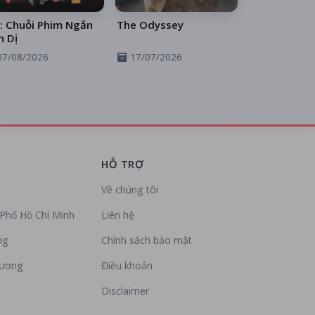
: Chuỗi Phim Ngắn
The Odyssey
h Dị
07/08/2026
17/07/2026
HỖ TRỢ
Về chúng tôi
Phố Hồ Chí Minh
Liên hệ
ng
Chính sách bảo mật
Dương
Điều khoản
Disclaimer