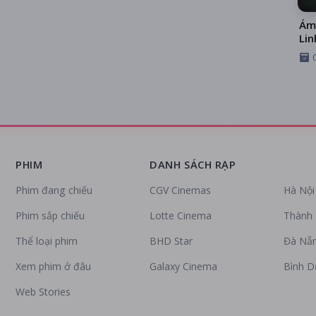
Ám
Lin
PHIM
DANH SÁCH RẠP
Phim đang chiếu
CGV Cinemas
Hà Nội
Phim sắp chiếu
Lotte Cinema
Thành 
Thể loại phim
BHD Star
Đà Nẵ
Xem phim ở đâu
Galaxy Cinema
Bình 
Web Stories