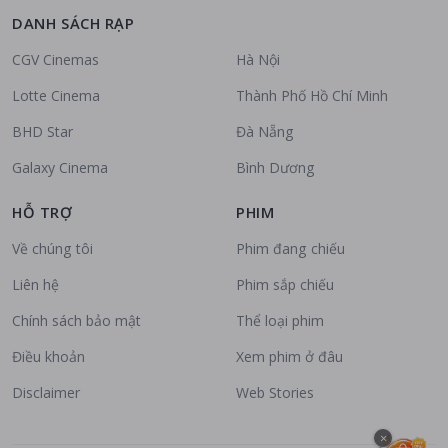
DANH SÁCH RẠP
CGV Cinemas
Hà Nội
Lotte Cinema
Thành Phố Hồ Chí Minh
BHD Star
Đà Nẵng
Galaxy Cinema
Bình Dương
HỖ TRỢ
PHIM
Về chúng tôi
Phim đang chiếu
Liên hệ
Phim sắp chiếu
Chính sách bảo mật
Thể loại phim
Điều khoản
Xem phim ở đâu
Disclaimer
Web Stories
×