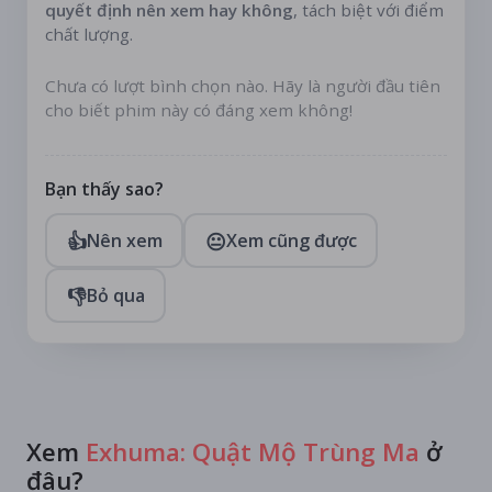
quyết định nên xem hay không
, tách biệt với điểm
chất lượng.
Chưa có lượt bình chọn nào. Hãy là người đầu tiên
cho biết phim này có đáng xem không!
Bạn thấy sao?
👍
😐
Nên xem
Xem cũng được
👎
Bỏ qua
Xem
Exhuma: Quật Mộ Trùng Ma
ở
đâu?