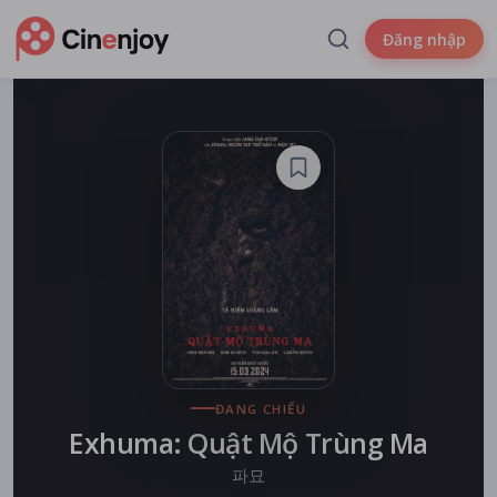
Đăng nhập
ĐANG CHIẾU
Exhuma: Quật Mộ Trùng Ma
파묘