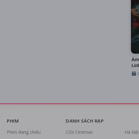
Ám
Lin
PHIM
DANH SÁCH RẠP
Phim đang chiếu
CGV Cinemas
Hà Nội