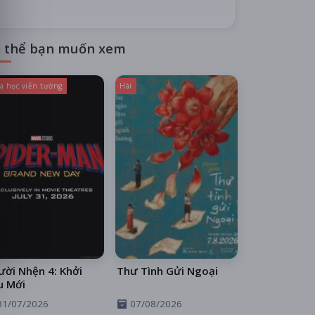
 thể bạn muốn xem
a học viễn tưởng
Hài
ời Nhện 4: Khởi
Thư Tình Gửi Ngoại
u Mới
31/07/2026
07/08/2026