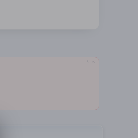
TÀI TRỢ