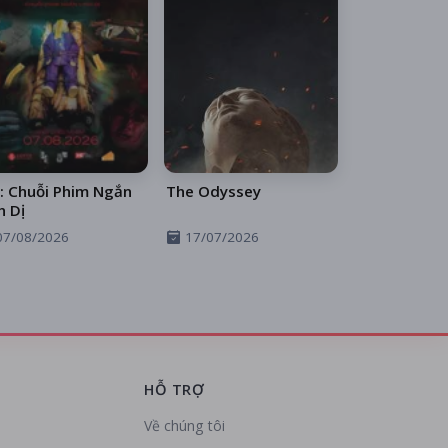
: Chuỗi Phim Ngắn
The Odyssey
h Dị
07/08/2026
17/07/2026
HỖ TRỢ
Về chúng tôi