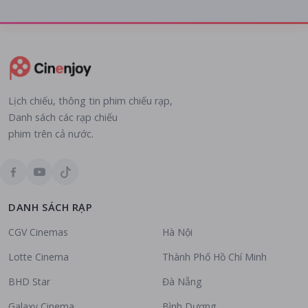
Lịch chiếu, thông tin phim chiếu rạp,
Danh sách các rạp chiếu
phim trên cả nước.
DANH SÁCH RẠP
CGV Cinemas
Hà Nội
Lotte Cinema
Thành Phố Hồ Chí Minh
BHD Star
Đà Nẵng
Galaxy Cinema
Bình Dương