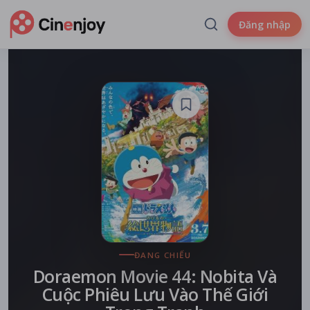
Đăng nhập
ĐANG CHIẾU
Doraemon Movie 44: Nobita Và
Cuộc Phiêu Lưu Vào Thế Giới