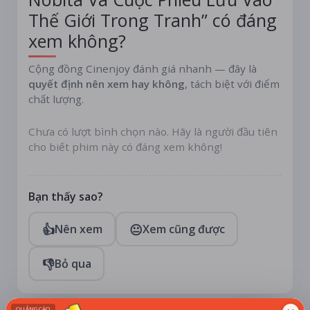
Thế Giới Trong Tranh” có đáng
xem không?
Cộng đồng Cinenjoy đánh giá nhanh — đây là
quyết định nên xem hay không
, tách biệt với điểm
chất lượng.
Chưa có lượt bình chọn nào. Hãy là người đầu tiên
cho biết phim này có đáng xem không!
Bạn thấy sao?
👍
😐
Nên xem
Xem cũng được
👎
Bỏ qua