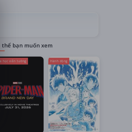
 thể bạn muốn xem
a học viễn tưởng
Hành động