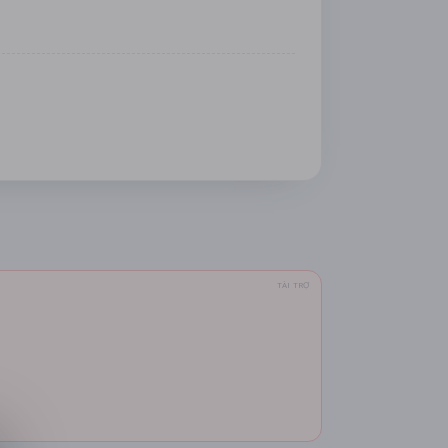
TÀI TRỢ