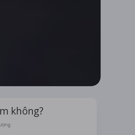
em không?
lượng.