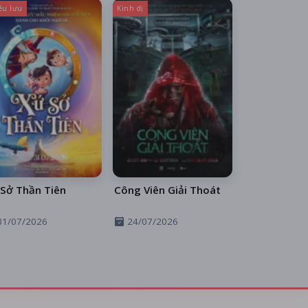
êu lưu
Kinh dị
Sở Thần Tiên
Công Viên Giải Thoát
31/07/2026
24/07/2026