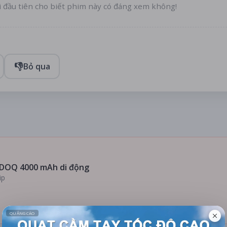
i đầu tiên cho biết phim này có đáng xem không!
👎
Bỏ qua
DOQ 4000 mAh di động
ip