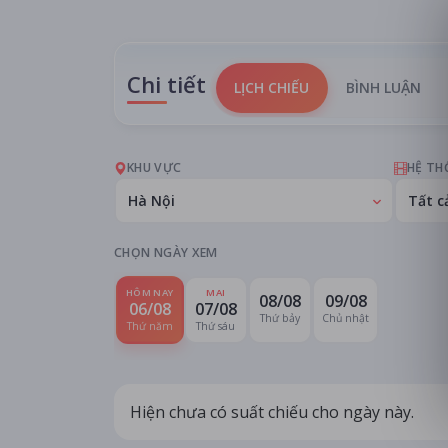
Chi tiết
LỊCH CHIẾU
BÌNH LUẬN
KHU VỰC
HỆ TH
Hà Nội
Tất c
CHỌN NGÀY XEM
HÔM NAY
MAI
08/08
09/08
06/08
07/08
Thứ bảy
Chủ nhật
Thứ năm
Thứ sáu
Hiện chưa có suất chiếu cho ngày này.