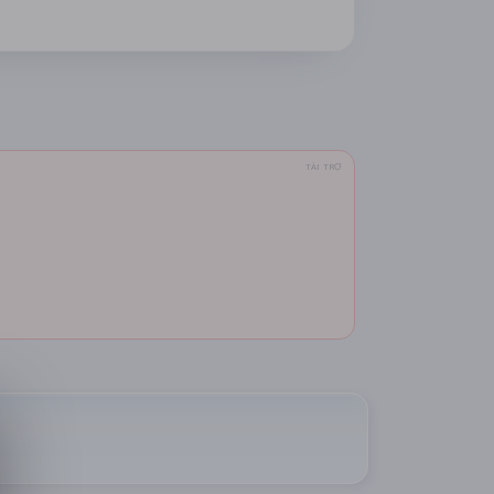
TÀI TRỢ