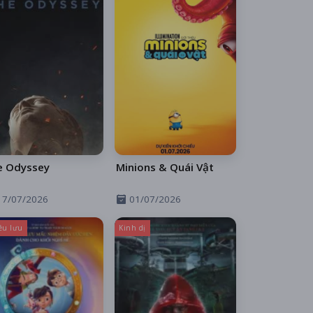
e Odyssey
Minions & Quái Vật
17/07/2026
01/07/2026
êu lưu
Kinh dị