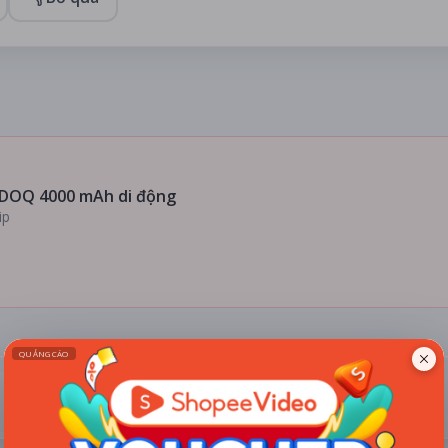
DOQ 4000 mAh di động
ip
ĐÁNH GIÁ
TIN TỨC