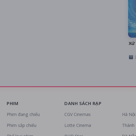
Xứ 
PHIM
DANH SÁCH RẠP
Phim đang chiếu
CGV Cinemas
Hà Nội
Phim sắp chiếu
Lotte Cinema
Thành 