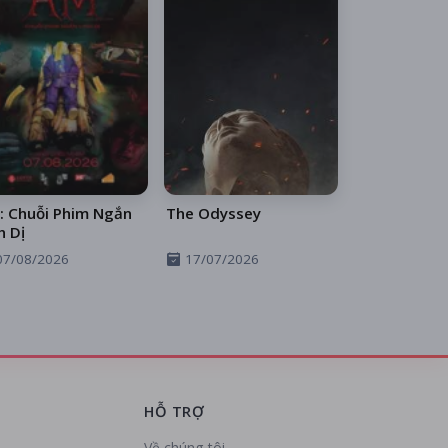
: Chuỗi Phim Ngắn
The Odyssey
h Dị
07/08/2026
17/07/2026
HỖ TRỢ
Về chúng tôi