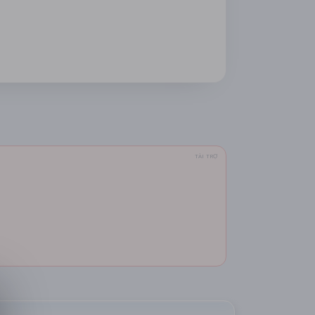
TÀI TRỢ