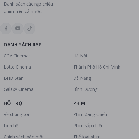
Danh sách các rạp chiếu
phim trên cả nước.
DANH SÁCH RẠP
CGV Cinemas
Hà Nội
Lotte Cinema
Thành Phố Hồ Chí Minh
BHD Star
Đà Nẵng
Galaxy Cinema
Bình Dương
HỖ TRỢ
PHIM
Về chúng tôi
Phim đang chiếu
Liên hệ
Phim sắp chiếu
Chính sách bảo mật
Thể loại phim