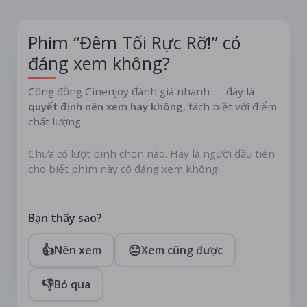
Phim “Đêm Tối Rực Rỡ!” có
đáng xem không?
Cộng đồng Cinenjoy đánh giá nhanh — đây là
quyết định nên xem hay không
, tách biệt với điểm
chất lượng.
Chưa có lượt bình chọn nào. Hãy là người đầu tiên
cho biết phim này có đáng xem không!
Bạn thấy sao?
👍
😐
Nên xem
Xem cũng được
👎
Bỏ qua