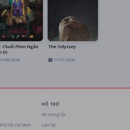
: Chuỗi Phim Ngắn
The Odyssey
h Dị
07/08/2026
17/07/2026
HỖ TRỢ
Về chúng tôi
Phố Hồ Chí Minh
Liên hệ