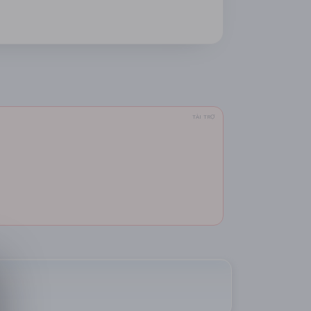
TÀI TRỢ