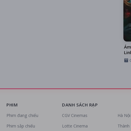
Ám
Lin
PHIM
DANH SÁCH RẠP
Phim đang chiếu
CGV Cinemas
Hà Nội
Phim sắp chiếu
Lotte Cinema
Thành 