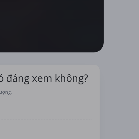
có đáng xem không?
lượng.